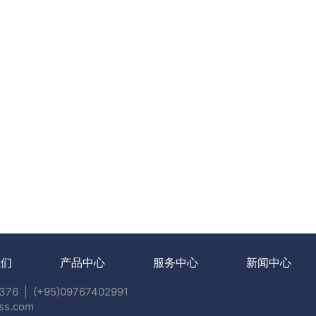
我们
产品中心
服务中心
新闻中心
376 | (+95)09767402991
ss.com