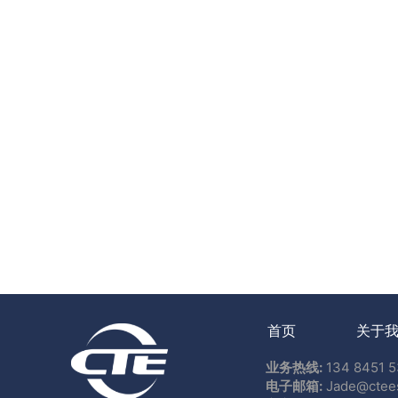
首页
关于
业务热线:
134 8451 5
电子邮箱:
Jade@ctee